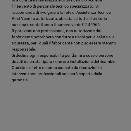
l’intervento di personale tecnico specializzato. Si
raccomanda di rivolgersi alla rete di Assistenza Tecnica
Post Vendita autorizzata, ubicata su tutto il territorio
nazionale contattando il numero verde 02.46966.
Riparazioni non professionali, non autorizzate dal
fabbricante potrebbero condurre a rischi per la salute e la
sicurezza, per i quali il fabbricante non può essere ritenuto
responsabile.
Si declina ogni responsabilità per danni a cose o persone
dovuti da errata riparazione e/o installazione del ricambio.
Qualsiasi difetto o danno causato da riparazioni o
interventi non professionali non sarà coperto dalla
garanzia.