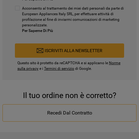
Acconsento al trattamento dei miei dati personali da parte di
European Appliances Italy SRL, per effettuare attività di
profilazione al fine di inviarmi comunicazioni di marketing
personalizzate.
Per Saperne Di Più
ISCRIVITI ALLA NEWSLETTER
Questo sito è protetto da reCAPTCHA e si applicano le
Norme
sulla privacy
e i
Termini di servizio
di Google.
Il tuo ordine non è corretto?
Recedi Dal Contratto