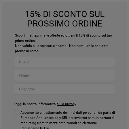
15% DI SCONTO SUL
PROSSIMO ORDINE
Scopri in anteprima le offerte ed ottieni il 15% di sconto sul tuo
primo ordine.
Non valido su accessori e ricambi. Non cumulabile con altre
promo in corso.
Leggi la nostra informativa
sulla privacy
Acconsento al trattamento dei miei dati personali da parte di
European Appliances Italy SRL per inviarmi comunicazioni di
marketing tramite mezzi tradizionali ed elettronici.
Per Saperne Di Più