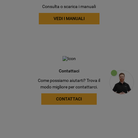
Consulta o scarica i manuali
VEDI I MANUALI
Contattaci
Come possiamo aiutarti? Trova il
modo migliore per contattarci.
CONTATTACI