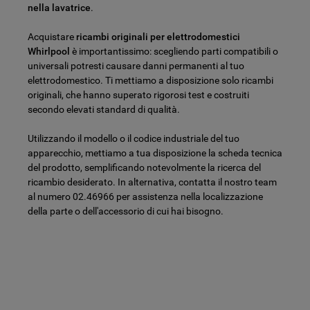
nella lavatrice
.
Acquistare
ricambi originali per elettrodomestici
Whirlpool
è importantissimo: scegliendo parti compatibili o
universali potresti causare danni permanenti al tuo
elettrodomestico. Ti mettiamo a disposizione solo ricambi
originali, che hanno superato rigorosi test e costruiti
secondo elevati standard di qualità.
Utilizzando il modello o il codice industriale del tuo
apparecchio, mettiamo a tua disposizione la scheda tecnica
del prodotto, semplificando notevolmente la ricerca del
ricambio desiderato. In alternativa, contatta il nostro team
al numero 02.46966 per assistenza nella localizzazione
della parte o dell'accessorio di cui hai bisogno.