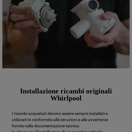
Installazione ricambi originali
Whirlpool
I ricambi acquistati devono essere sempre installati e
utilizzati in conformità alle istruzioni e alle avvertenze
fornite nella documentazione tecnica.
In alcuni casi l’installazione di un ricambio richiede