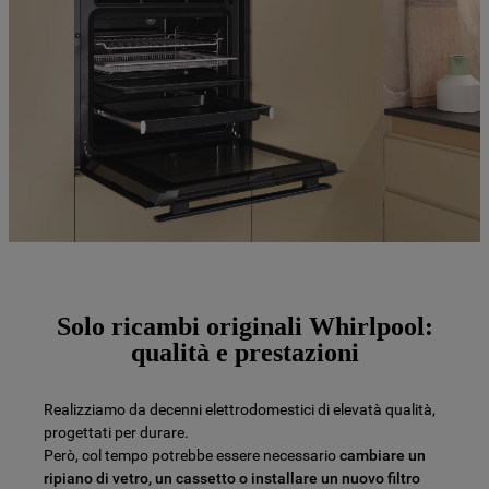
Solo ricambi originali Whirlpool:
qualità e prestazioni
Realizziamo da decenni elettrodomestici di elevatà qualità,
progettati per durare.
Però, col tempo potrebbe essere necessario
cambiare un
ripiano di vetro, un cassetto o installare un nuovo filtro