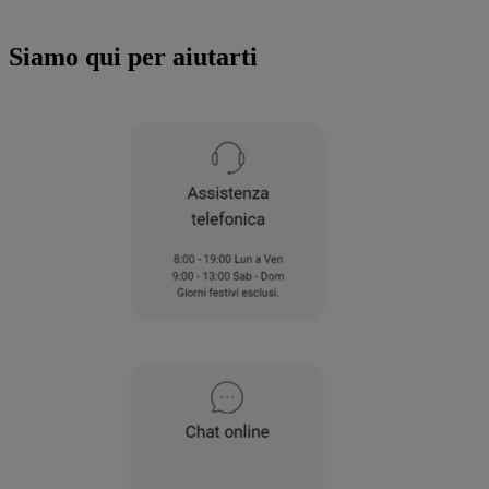
all'utilizzo di tutti i nostri cookie e alla
condivisione dei tuoi dati con terze parti
Siamo qui per aiutarti
per tali finalità. Accedendo alla sezione
“VOGLIO DEFINIRE LE MIE PREFERENZE
SUI COOKIE”, potrai impostare in modo
specifico le tue preferenze.