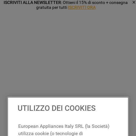
ISCRIVITI ALLA NEWSLETTER
: Ottieni il 15% di sconto + consegna
gratuita per tutti
ISCRIVITI ORA
UTILIZZO DEI COOKIES
European Appliances Italy SRL (la Società)
utilizza cookie (o tecnologie di