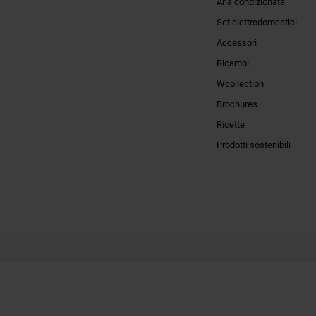
Aria condizionata
Set elettrodomestici
Accessori
Ricambi
Wcollection
Brochures
Ricette
Prodotti sostenibili