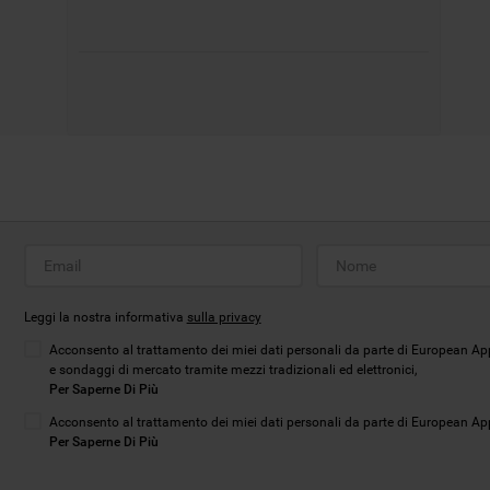
Leggi la nostra informativa
sulla privacy
Acconsento al trattamento dei miei dati personali da parte di European App
e sondaggi di mercato tramite mezzi tradizionali ed elettronici,
Per Saperne Di Più
Acconsento al trattamento dei miei dati personali da parte di European Appli
Per Saperne Di Più