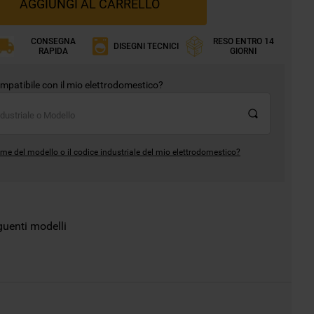
AGGIUNGI AL CARRELLO
CONSEGNA
RESO ENTRO 14
DISEGNI TECNICI
RAPIDA
GIORNI
mpatibile con il mio elettrodomestico?
me del modello o il codice industriale del mio elettrodomestico?
guenti modelli