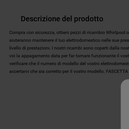
Descrizione del prodotto
Compra con sicurezza, ottieni pezzi di ricambio Whirlpool 
aiuteranno mantenere il tuo elettrodomestico nelle sue pr
livello di prestazioni. I nostri ricambi sono coperti dalla no
voi la appagamento data per far tornare funzionante il vos
verificare che il numero di modello del vostro elettrodomes
accertarvi che sia corretto per il vostro modello. FASCE