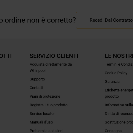
uo ordine non è corretto?
Recedi Dal Contratto
OTTI
SERVIZIO CLIENTI
LE NOSTR
Acquista direttamente da
Termini e Condiz
Whirlpool
Cookie Policy
Supporto
Garanzia
Contatti
Etichette energe
Piani di protezione
prodotto
Registra il tuo prodotto
Informativa sulla
Service locator
Diritto di recess
Manuali d'uso
Sostituzione pro
Problemi e soluzioni
Consegna