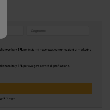
liances Italy SRL per inviarmi newsletter, comunicazioni di marketing
ances Italy SRL per svolgere attività di profilazione,
io
di Google.