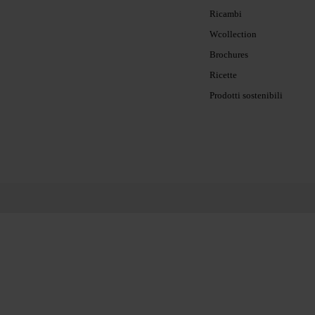
Ricambi
Wcollection
Brochures
Ricette
Prodotti sostenibili