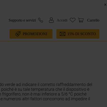
Supporto e servizi
Accedi
Carrello
PROMOZIONI
15% DI SCONTO
o verde ad indicare il corretto raffreddamento del
 poiché è su tale temperatura che il dispositivo è
frigorifero, non è mai inferiore a 5/6 °C poiché
 e numerosi altri fattori concorrono ad impedire il