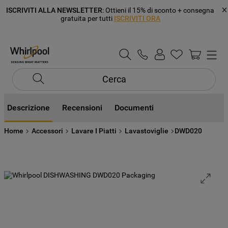
ISCRIVITI ALLA NEWSLETTER
: Ottieni il 15% di sconto + consegna
gratuita per tutti
ISCRIVITI ORA
Cerca
Descrizione
Recensioni
Documenti
Home
Accessori
Lavare I Piatti
Lavastoviglie
DWD020