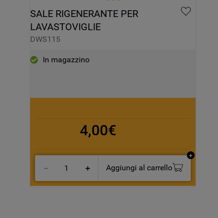
SALE RIGENERANTE PER 
LAVASTOVIGLIE
DWS115
In magazzino
4,00€
Aggiungi al carrello
－
＋