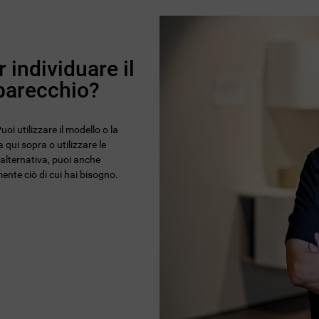
 individuare il
pparecchio?
oi utilizzare il modello o la
 qui sopra o utilizzare le
n alternativa, puoi anche
ente ciò di cui hai bisogno.