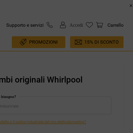
Supporto e servizi
Carrello
Accedi
PROMOZIONI
15% DI SCONTO
mbi originali Whirlpool
i bisogno?
ello o il codice industriale del mio elettrodomestico?