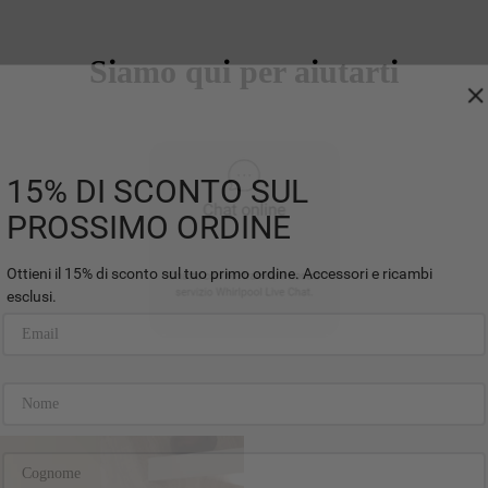
Siamo qui per aiutarti
15% DI SCONTO SUL
PROSSIMO ORDINE
Ottieni il 15% di sconto sul tuo primo ordine. Accessori e ricambi
esclusi.