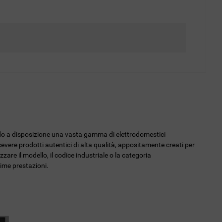
endo a disposizione una vasta gamma di elettrodomestici
icevere prodotti autentici di alta qualità, appositamente creati per
zzare il modello, il codice industriale o la categoria
sime prestazioni.