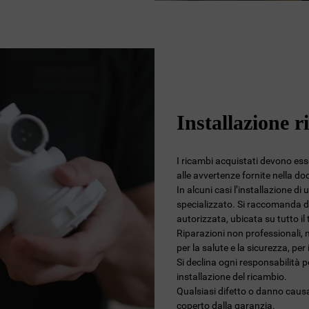
Installazione r
I ricambi acquistati devono esser
alle avvertenze fornite nella d
In alcuni casi l’installazione di
specializzato. Si raccomanda di
autorizzata, ubicata su tutto i
Riparazioni non professionali, 
per la salute e la sicurezza, per
Si declina ogni responsabilità 
installazione del ricambio.
Qualsiasi difetto o danno causa
coperto dalla garanzia.