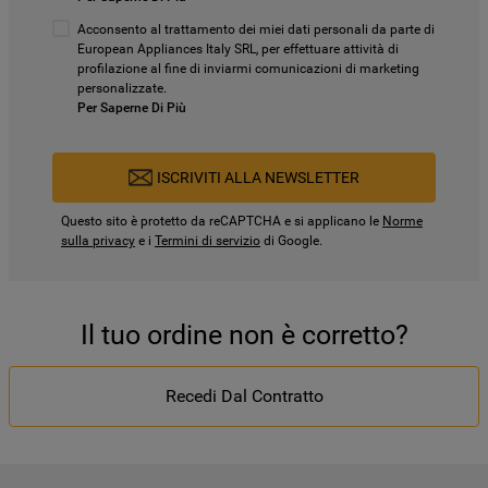
Acconsento al trattamento dei miei dati personali da parte di
European Appliances Italy SRL, per effettuare attività di
profilazione al fine di inviarmi comunicazioni di marketing
personalizzate.
Per Saperne Di Più
ISCRIVITI ALLA NEWSLETTER
Questo sito è protetto da reCAPTCHA e si applicano le
Norme
sulla privacy
e i
Termini di servizio
di Google.
Il tuo ordine non è corretto?
Recedi Dal Contratto