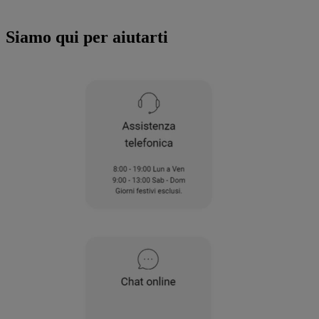
all'utilizzo di tutti i nostri cookie e alla
condivisione dei tuoi dati con terze parti
Siamo qui per aiutarti
per tali finalità. Accedendo alla sezione
“VOGLIO DEFINIRE LE MIE PREFERENZE
SUI COOKIE”, potrai impostare in modo
specifico le tue preferenze.