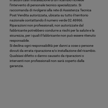
l’intervento di personale tecnico specializzato. Si
raccomanda di rivolgersi alla rete di Assistenza Tecnica
Post Vendita autorizzata, ubicata su tutto il territorio
nazionale contattando il numero verde 02.46966.
Riparazioni non professionali, non autorizzate dal
fabbricante potrebbero condurre a rischi per la salute e la
sicurezza, per i quali il fabbricante non può essere ritenuto
responsabile.
Si declina ogni responsabilità per danni a cose o persone
dovuti da errata riparazione e/o installazione del ricambio.
Qualsiasi difetto o danno causato da riparazioni o
interventi non professionali non sarà coperto dalla
garanzia.