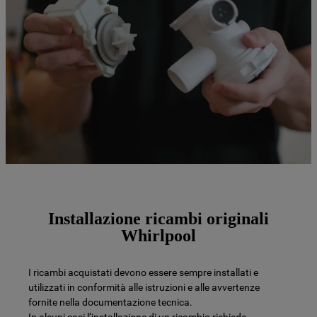
Installazione ricambi originali
Whirlpool
I ricambi acquistati devono essere sempre installati e
utilizzati in conformità alle istruzioni e alle avvertenze
fornite nella documentazione tecnica.
In alcuni casi l’installazione di un ricambio richiede