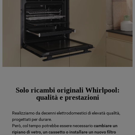
Solo ricambi originali Whirlpool:
qualità e prestazioni
Realizziamo da decenni elettrodomestici di elevatà qualità,
progettati per durare.
Però, col tempo potrebbe essere necessario
cambiare un
ripiano di vetro, un cassetto o installare un nuovo filtro