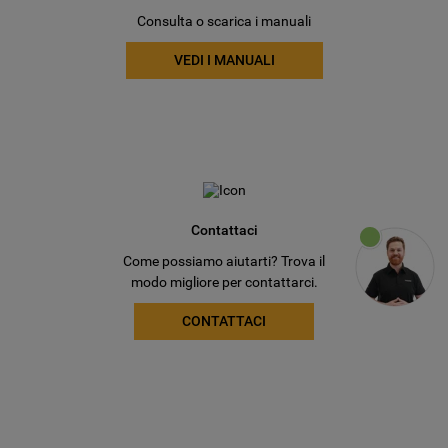
Consulta o scarica i manuali
VEDI I MANUALI
Contattaci
Come possiamo aiutarti? Trova il
modo migliore per contattarci.
CONTATTACI