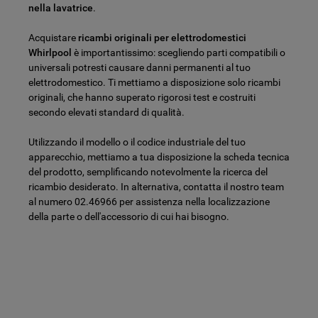
nella lavatrice
.
Acquistare
ricambi originali per elettrodomestici
Whirlpool
è importantissimo: scegliendo parti compatibili o
universali potresti causare danni permanenti al tuo
elettrodomestico. Ti mettiamo a disposizione solo ricambi
originali, che hanno superato rigorosi test e costruiti
secondo elevati standard di qualità.
Utilizzando il modello o il codice industriale del tuo
apparecchio, mettiamo a tua disposizione la scheda tecnica
del prodotto, semplificando notevolmente la ricerca del
ricambio desiderato. In alternativa, contatta il nostro team
al numero 02.46966 per assistenza nella localizzazione
della parte o dell'accessorio di cui hai bisogno.