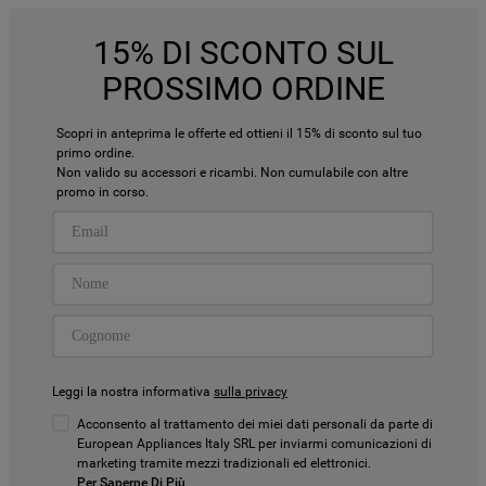
15% DI SCONTO SUL
PROSSIMO ORDINE
Scopri in anteprima le offerte ed ottieni il 15% di sconto sul tuo
primo ordine.
Non valido su accessori e ricambi. Non cumulabile con altre
promo in corso.
Leggi la nostra informativa
sulla privacy
Acconsento al trattamento dei miei dati personali da parte di
European Appliances Italy SRL per inviarmi comunicazioni di
marketing tramite mezzi tradizionali ed elettronici.
Per Saperne Di Più