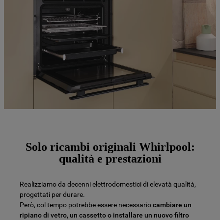
Solo ricambi originali Whirlpool:
qualità e prestazioni
Realizziamo da decenni elettrodomestici di elevatà qualità,
progettati per durare.
Però, col tempo potrebbe essere necessario
cambiare un
ripiano di vetro, un cassetto o installare un nuovo filtro