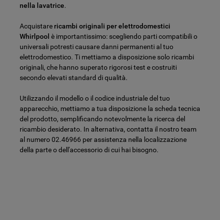
nella lavatrice
.
Acquistare
ricambi originali per elettrodomestici
Whirlpool
è importantissimo: scegliendo parti compatibili o
universali potresti causare danni permanenti al tuo
elettrodomestico. Ti mettiamo a disposizione solo ricambi
originali, che hanno superato rigorosi test e costruiti
secondo elevati standard di qualità.
Utilizzando il modello o il codice industriale del tuo
apparecchio, mettiamo a tua disposizione la scheda tecnica
del prodotto, semplificando notevolmente la ricerca del
ricambio desiderato. In alternativa, contatta il nostro team
al numero 02.46966 per assistenza nella localizzazione
della parte o dell'accessorio di cui hai bisogno.