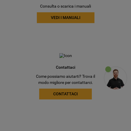
Consulta o scarica i manuali
VEDI I MANUALI
Contattaci
Come possiamo aiutarti? Trova il
modo migliore per contattarci.
CONTATTACI