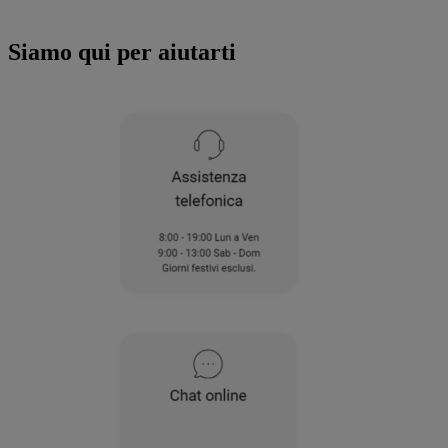
all'utilizzo di tutti i nostri cookie e alla
condivisione dei tuoi dati con terze parti
Siamo qui per aiutarti
per tali finalità. Accedendo alla sezione
“VOGLIO DEFINIRE LE MIE PREFERENZE
SUI COOKIE”, potrai impostare in modo
specifico le tue preferenze.