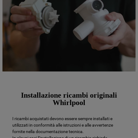
Installazione ricambi originali
Whirlpool
I ricambi acquistati devono essere sempre installati e
utilizzati in conformità alle istruzioni e alle avvertenze
fornite nella documentazione tecnica.
In alcuni casi l’installazione di un ricambio richiede