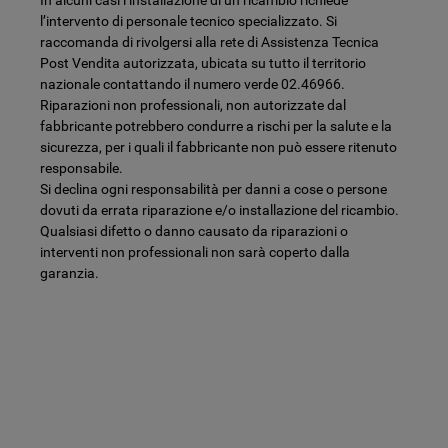
l’intervento di personale tecnico specializzato. Si
raccomanda di rivolgersi alla rete di Assistenza Tecnica
Post Vendita autorizzata, ubicata su tutto il territorio
nazionale contattando il numero verde 02.46966.
Riparazioni non professionali, non autorizzate dal
fabbricante potrebbero condurre a rischi per la salute e la
sicurezza, per i quali il fabbricante non può essere ritenuto
responsabile.
Si declina ogni responsabilità per danni a cose o persone
dovuti da errata riparazione e/o installazione del ricambio.
Qualsiasi difetto o danno causato da riparazioni o
interventi non professionali non sarà coperto dalla
garanzia.