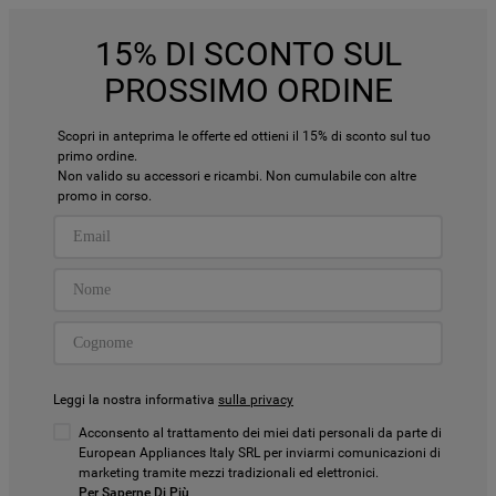
15% DI SCONTO SUL
PROSSIMO ORDINE
Scopri in anteprima le offerte ed ottieni il 15% di sconto sul tuo
primo ordine.
Non valido su accessori e ricambi. Non cumulabile con altre
promo in corso.
Leggi la nostra informativa
sulla privacy
Acconsento al trattamento dei miei dati personali da parte di
European Appliances Italy SRL per inviarmi comunicazioni di
marketing tramite mezzi tradizionali ed elettronici.
Per Saperne Di Più