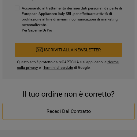
Acconsento al trattamento dei miei dati personali da parte di
European Appliances Italy SRL, per effettuare attività di
profilazione al fine di inviarmi comunicazioni di marketing
personalizzate.
Per Saperne Di Più
ISCRIVITI ALLA NEWSLETTER
Questo sito è protetto da reCAPTCHA e si applicano le
Norme
sulla privacy
e i
Termini di servizio
di Google.
Il tuo ordine non è corretto?
Recedi Dal Contratto