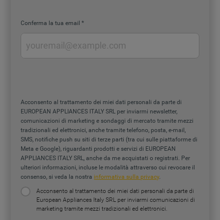
Conferma la tua email
Acconsento al trattamento dei miei dati personali da parte di
EUROPEAN APPLIANCES ITALY SRL per inviarmi newsletter,
comunicazioni di marketing e sondaggi di mercato tramite mezzi
tradizionali ed elettronici, anche tramite telefono, posta, e-mail,
SMS, notifiche push su siti di terze parti (tra cui sulle piattaforme di
Meta e Google), riguardanti prodotti e servizi di EUROPEAN
APPLIANCES ITALY SRL, anche da me acquistati o registrati. Per
ulteriori informazioni, incluse le modalità attraverso cui revocare il
consenso, si veda la nostra
informativa sulla privacy
.
Acconsento al trattamento dei miei dati personali da parte di
European Appliances Italy SRL per inviarmi comunicazioni di
marketing tramite mezzi tradizionali ed elettronici.