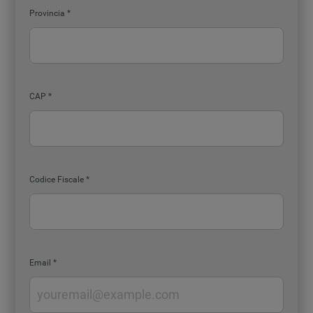
Provincia
CAP
Codice Fiscale
Email