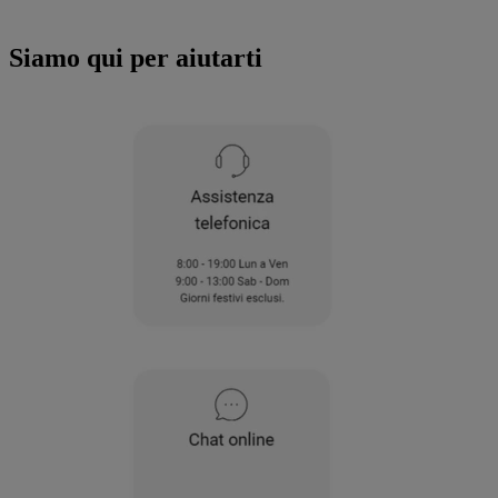
all'utilizzo di tutti i nostri cookie e alla
condivisione dei tuoi dati con terze parti
Siamo qui per aiutarti
per tali finalità. Accedendo alla sezione
“VOGLIO DEFINIRE LE MIE PREFERENZE
SUI COOKIE”, potrai impostare in modo
specifico le tue preferenze.