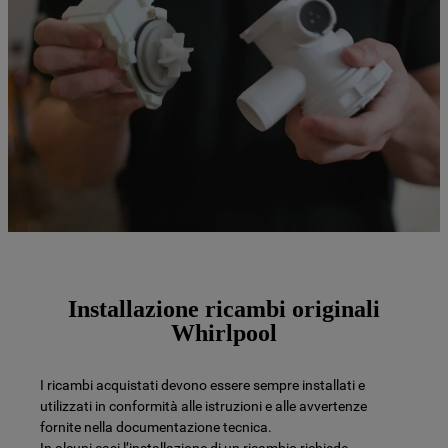
Installazione ricambi originali
Whirlpool
I ricambi acquistati devono essere sempre installati e
utilizzati in conformità alle istruzioni e alle avvertenze
fornite nella documentazione tecnica.
In alcuni casi l’installazione di un ricambio richiede