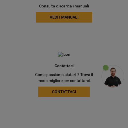
Consulta o scarica i manuali
VEDI I MANUALI
Contattaci
Come possiamo aiutarti? Trova il
modo migliore per contattarci.
CONTATTACI