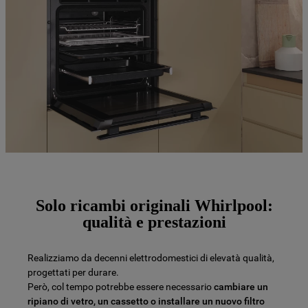
Solo ricambi originali Whirlpool:
qualità e prestazioni
Realizziamo da decenni elettrodomestici di elevatà qualità,
progettati per durare.
Però, col tempo potrebbe essere necessario
cambiare un
ripiano di vetro, un cassetto o installare un nuovo filtro