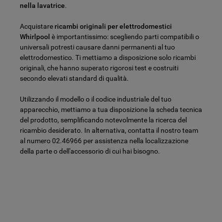
nella lavatrice
.
Acquistare
ricambi originali per elettrodomestici
Whirlpool
è importantissimo: scegliendo parti compatibili o
universali potresti causare danni permanenti al tuo
elettrodomestico. Ti mettiamo a disposizione solo ricambi
originali, che hanno superato rigorosi test e costruiti
secondo elevati standard di qualità.
Utilizzando il modello o il codice industriale del tuo
apparecchio, mettiamo a tua disposizione la scheda tecnica
del prodotto, semplificando notevolmente la ricerca del
ricambio desiderato. In alternativa, contatta il nostro team
al numero 02.46966 per assistenza nella localizzazione
della parte o dell'accessorio di cui hai bisogno.