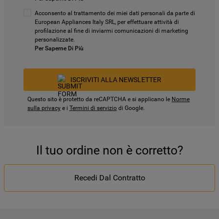
Acconsento al trattamento dei miei dati personali da parte di
European Appliances Italy SRL, per effettuare attività di
profilazione al fine di inviarmi comunicazioni di marketing
personalizzate.
Per Saperne Di Più
ISCRIVITI ALLA NEWSLETTER
Questo sito è protetto da reCAPTCHA e si applicano le
Norme
sulla privacy
e i
Termini di servizio
di Google.
Il tuo ordine non è corretto?
Recedi Dal Contratto