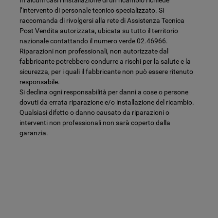
l’intervento di personale tecnico specializzato. Si
raccomanda di rivolgersi alla rete di Assistenza Tecnica
Post Vendita autorizzata, ubicata su tutto il territorio
nazionale contattando il numero verde 02.46966.
Riparazioni non professionali, non autorizzate dal
fabbricante potrebbero condurre a rischi per la salute e la
sicurezza, per i quali il fabbricante non può essere ritenuto
responsabile.
Si declina ogni responsabilità per danni a cose o persone
dovuti da errata riparazione e/o installazione del ricambio.
Qualsiasi difetto o danno causato da riparazioni o
interventi non professionali non sarà coperto dalla
garanzia.