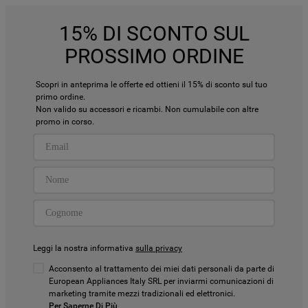
15% DI SCONTO SUL
PROSSIMO ORDINE
Scopri in anteprima le offerte ed ottieni il 15% di sconto sul tuo
primo ordine.
Non valido su accessori e ricambi. Non cumulabile con altre
promo in corso.
Leggi la nostra informativa
sulla privacy
Acconsento al trattamento dei miei dati personali da parte di
European Appliances Italy SRL per inviarmi comunicazioni di
marketing tramite mezzi tradizionali ed elettronici.
Per Saperne Di Più