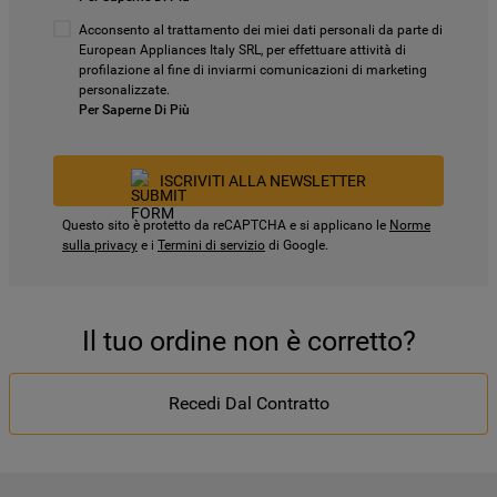
Acconsento al trattamento dei miei dati personali da parte di
European Appliances Italy SRL, per effettuare attività di
profilazione al fine di inviarmi comunicazioni di marketing
personalizzate.
Per Saperne Di Più
ISCRIVITI ALLA NEWSLETTER
Questo sito è protetto da reCAPTCHA e si applicano le
Norme
sulla privacy
e i
Termini di servizio
di Google.
Il tuo ordine non è corretto?
Recedi Dal Contratto