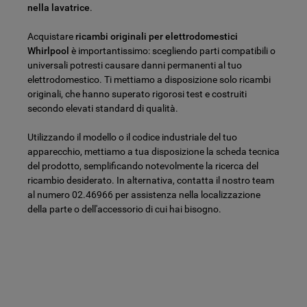
nella lavatrice
.
Acquistare
ricambi originali per elettrodomestici
Whirlpool
è importantissimo: scegliendo parti compatibili o
universali potresti causare danni permanenti al tuo
elettrodomestico. Ti mettiamo a disposizione solo ricambi
originali, che hanno superato rigorosi test e costruiti
secondo elevati standard di qualità.
Utilizzando il modello o il codice industriale del tuo
apparecchio, mettiamo a tua disposizione la scheda tecnica
del prodotto, semplificando notevolmente la ricerca del
ricambio desiderato. In alternativa, contatta il nostro team
al numero 02.46966 per assistenza nella localizzazione
della parte o dell'accessorio di cui hai bisogno.