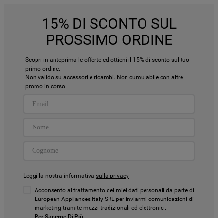
15% DI SCONTO SUL
PROSSIMO ORDINE
Scopri in anteprima le offerte ed ottieni il 15% di sconto sul tuo
primo ordine.
Non valido su accessori e ricambi. Non cumulabile con altre
promo in corso.
Leggi la nostra informativa
sulla privacy
Acconsento al trattamento dei miei dati personali da parte di
European Appliances Italy SRL per inviarmi comunicazioni di
marketing tramite mezzi tradizionali ed elettronici.
Per Saperne Di Più