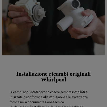
Installazione ricambi originali
Whirlpool
I ricambi acquistati devono essere sempre installati e
utilizzati in conformità alle istruzioni e alle avvertenze
fornite nella documentazione tecnica.
In alcuni casi l’installazione di un ricambio richiede