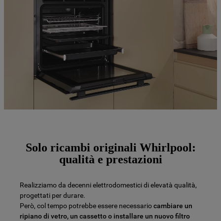
Solo ricambi originali Whirlpool:
qualità e prestazioni
Realizziamo da decenni elettrodomestici di elevatà qualità,
progettati per durare.
Però, col tempo potrebbe essere necessario
cambiare un
ripiano di vetro, un cassetto o installare un nuovo filtro