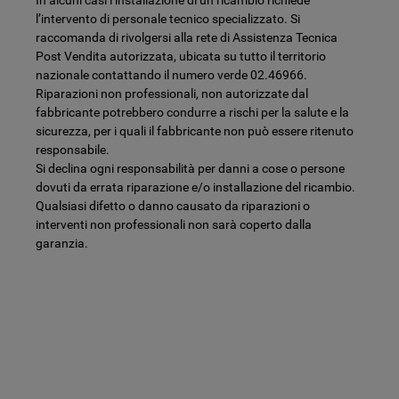
l’intervento di personale tecnico specializzato. Si
raccomanda di rivolgersi alla rete di Assistenza Tecnica
Post Vendita autorizzata, ubicata su tutto il territorio
nazionale contattando il numero verde 02.46966.
Riparazioni non professionali, non autorizzate dal
fabbricante potrebbero condurre a rischi per la salute e la
sicurezza, per i quali il fabbricante non può essere ritenuto
responsabile.
Si declina ogni responsabilità per danni a cose o persone
dovuti da errata riparazione e/o installazione del ricambio.
Qualsiasi difetto o danno causato da riparazioni o
interventi non professionali non sarà coperto dalla
garanzia.