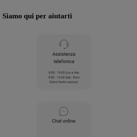
all'utilizzo di tutti i nostri cookie e alla
condivisione dei tuoi dati con terze parti
Siamo qui per aiutarti
per tali finalità. Accedendo alla sezione
“VOGLIO DEFINIRE LE MIE PREFERENZE
SUI COOKIE”, potrai impostare in modo
specifico le tue preferenze.