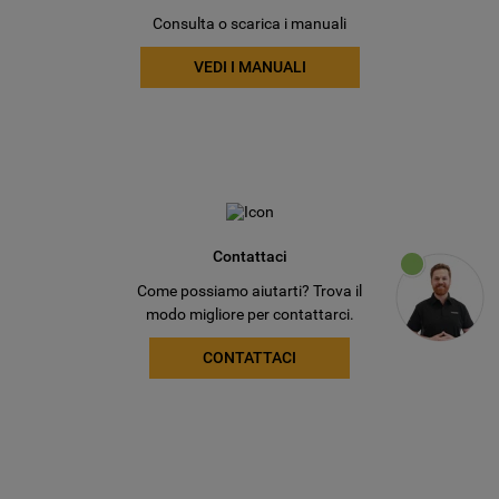
Consulta o scarica i manuali
VEDI I MANUALI
Contattaci
Come possiamo aiutarti? Trova il
modo migliore per contattarci.
CONTATTACI