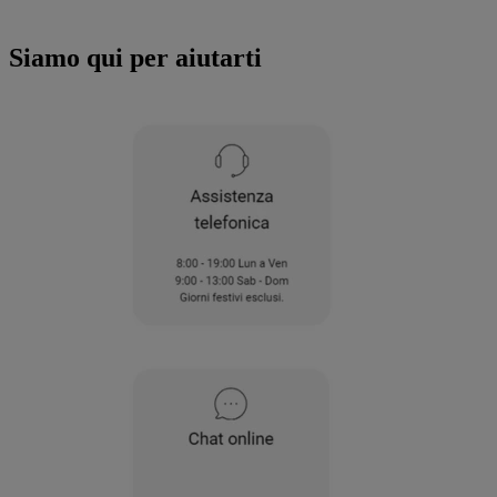
all'utilizzo di tutti i nostri cookie e alla
condivisione dei tuoi dati con terze parti
Siamo qui per aiutarti
per tali finalità. Accedendo alla sezione
“VOGLIO DEFINIRE LE MIE PREFERENZE
SUI COOKIE”, potrai impostare in modo
specifico le tue preferenze.