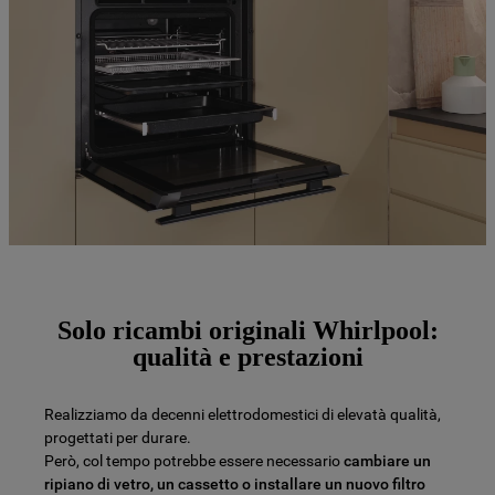
Solo ricambi originali Whirlpool:
qualità e prestazioni
Realizziamo da decenni elettrodomestici di elevatà qualità,
progettati per durare.
Però, col tempo potrebbe essere necessario
cambiare un
ripiano di vetro, un cassetto o installare un nuovo filtro