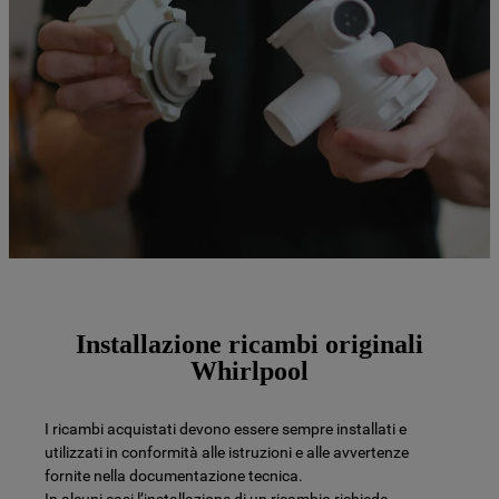
Installazione ricambi originali
Whirlpool
I ricambi acquistati devono essere sempre installati e
utilizzati in conformità alle istruzioni e alle avvertenze
fornite nella documentazione tecnica.
In alcuni casi l’installazione di un ricambio richiede