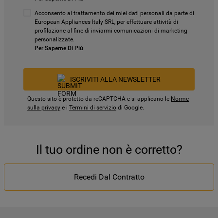
Acconsento al trattamento dei miei dati personali da parte di
European Appliances Italy SRL, per effettuare attività di
profilazione al fine di inviarmi comunicazioni di marketing
personalizzate.
Per Saperne Di Più
ISCRIVITI ALLA NEWSLETTER
Questo sito è protetto da reCAPTCHA e si applicano le
Norme
sulla privacy
e i
Termini di servizio
di Google.
Il tuo ordine non è corretto?
Recedi Dal Contratto