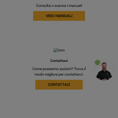
Consulta o scarica i manuali
VEDI I MANUALI
Contattaci
Come possiamo aiutarti? Trova il
modo migliore per contattarci.
CONTATTACI