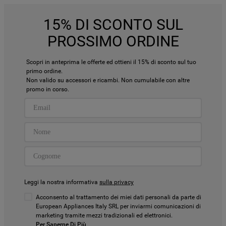
15% DI SCONTO SUL
PROSSIMO ORDINE
Scopri in anteprima le offerte ed ottieni il 15% di sconto sul tuo
primo ordine.
Non valido su accessori e ricambi. Non cumulabile con altre
promo in corso.
Leggi la nostra informativa
sulla privacy
Acconsento al trattamento dei miei dati personali da parte di
European Appliances Italy SRL per inviarmi comunicazioni di
marketing tramite mezzi tradizionali ed elettronici.
Per Saperne Di Più