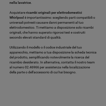
nella lavatrice
.
Acquistare
ricambi originali per elettrodomestici
Whirlpool
è importantissimo: scegliendo parti compatibili o
universali potresti causare danni permanenti al tuo
elettrodomestico. Ti mettiamo a disposizione solo ricambi
originali, che hanno superato rigorosi test e costruiti
secondo elevati standard di qualità.
Utilizzando il modello o il codice industriale del tuo
apparecchio, mettiamo a tua disposizione la scheda tecnica
del prodotto, semplificando notevolmente la ricerca del
ricambio desiderato. In alternativa, contatta il nostro team
al numero 02.46966 per assistenza nella localizzazione
della parte o dell'accessorio di cui hai bisogno.