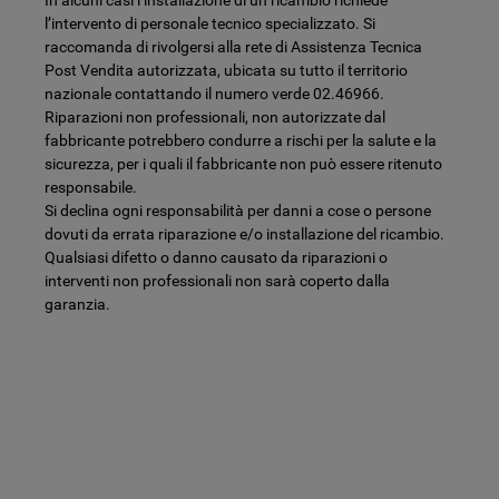
l’intervento di personale tecnico specializzato. Si
raccomanda di rivolgersi alla rete di Assistenza Tecnica
Post Vendita autorizzata, ubicata su tutto il territorio
nazionale contattando il numero verde 02.46966.
Riparazioni non professionali, non autorizzate dal
fabbricante potrebbero condurre a rischi per la salute e la
sicurezza, per i quali il fabbricante non può essere ritenuto
responsabile.
Si declina ogni responsabilità per danni a cose o persone
dovuti da errata riparazione e/o installazione del ricambio.
Qualsiasi difetto o danno causato da riparazioni o
interventi non professionali non sarà coperto dalla
garanzia.