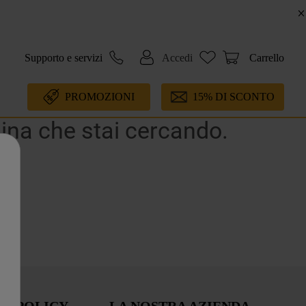
Supporto e servizi
Accedi
Carrello
PROMOZIONI
15% DI SCONTO
gina che stai cercando.