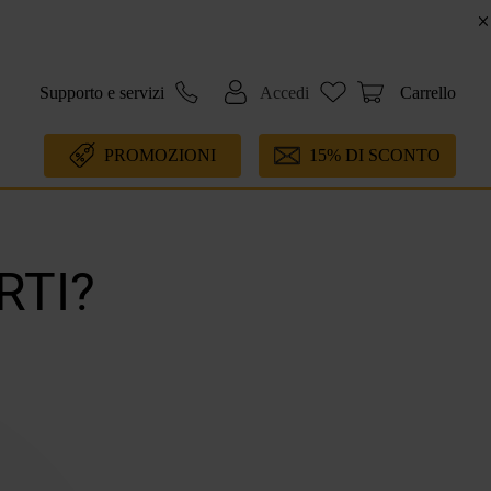
Supporto e servizi
Accedi
Carrello
PROMOZIONI
15% DI SCONTO
RTI?