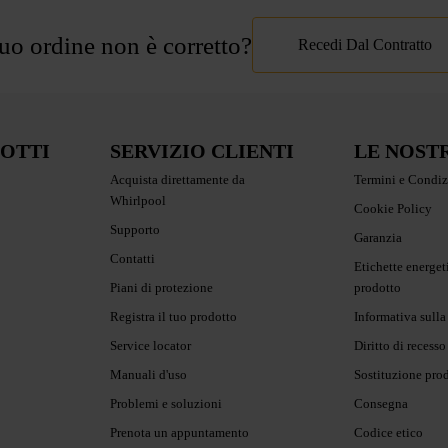
tuo ordine non è corretto?
Recedi Dal Contratto
DOTTI
SERVIZIO CLIENTI
LE NOST
Acquista direttamente da
Termini e Condiz
Whirlpool
Cookie Policy
Supporto
Garanzia
Contatti
Etichette energet
Piani di protezione
prodotto
Registra il tuo prodotto
Informativa sulla
Service locator
Diritto di recesso
Manuali d'uso
Sostituzione pro
Problemi e soluzioni
Consegna
Prenota un appuntamento
Codice etico