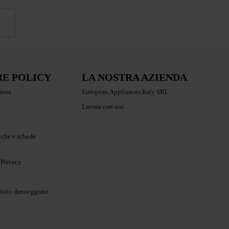
RE POLICY
LA NOSTRA AZIENDA
ioni
European Appliances Italy SRL
Lavora con noi
iche e schede
 Privacy
dotto danneggiato