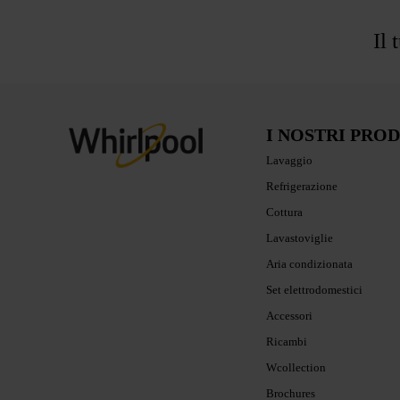
Il 
I NOSTRI PRO
Lavaggio
Refrigerazione
Cottura
Lavastoviglie
Aria condizionata
Set elettrodomestici
Accessori
Ricambi
Wcollection
Brochures