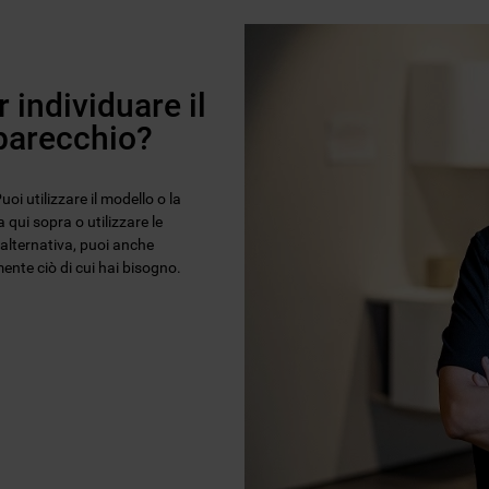
 individuare il
pparecchio?
oi utilizzare il modello o la
 qui sopra o utilizzare le
n alternativa, puoi anche
ente ciò di cui hai bisogno.