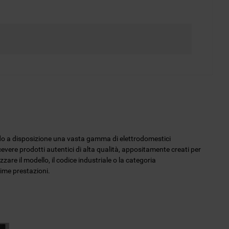
endo a disposizione una vasta gamma di elettrodomestici
icevere prodotti autentici di alta qualità, appositamente creati per
zzare il modello, il codice industriale o la categoria
sime prestazioni.