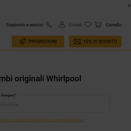
Supporto e servizi
Carrello
Accedi
PROMOZIONI
15% DI SCONTO
mbi originali Whirlpool
i bisogno?
ello o il codice industriale del mio elettrodomestico?