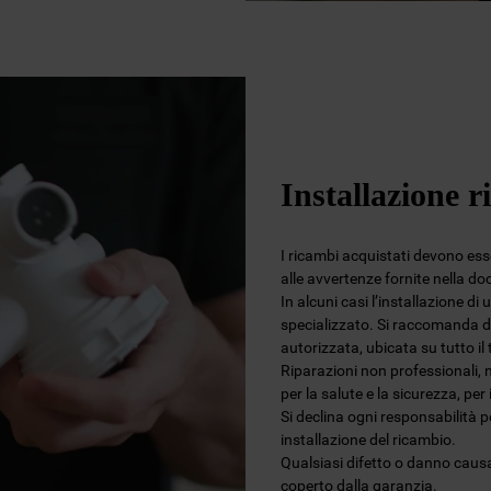
Installazione r
I ricambi acquistati devono esser
alle avvertenze fornite nella d
In alcuni casi l’installazione di
specializzato. Si raccomanda di
autorizzata, ubicata su tutto i
Riparazioni non professionali, 
per la salute e la sicurezza, per
Si declina ogni responsabilità 
installazione del ricambio.
Qualsiasi difetto o danno causa
coperto dalla garanzia.