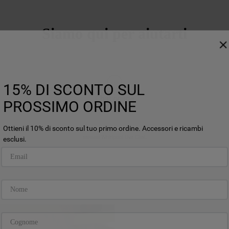
Siamo qui per aiutarti
15% DI SCONTO SUL
PROSSIMO ORDINE
Ottieni il 10% di sconto sul tuo primo ordine. Accessori e ricambi
esclusi.