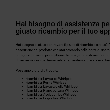
Hai bisogno di assistenza per
giusto ricambio per il tuo a
Hai bisogno di aiuto per trovare il pezzo di ricambio corretto? Pu
descrizione del prodotto che stai cercando nella barra di ricerca
categorie del menù per esplorare l'intera
gamma di ricambi
. I
chiamarci e il nostro team dedicato ti aiuterà a trovare esattam
Possiamo aiutarti a trovare:
ricambi per Lavatrice Whirlpool
ricambi per Forno Whirlpool
ricambi per Lavastoviglie Whirlpool
ricambi per Piano cottura Whirlpool
ricambi per Asciugatrice Whirlpool
ricambi per Frigorifero Whirlpool