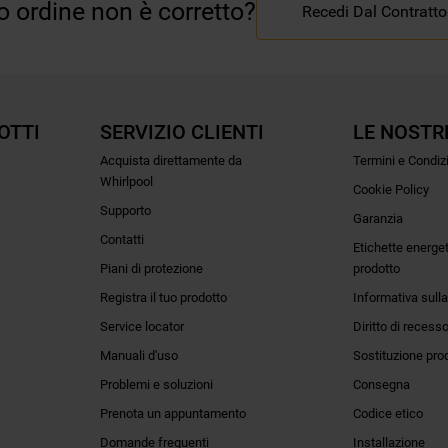
uo ordine non è corretto?
Recedi Dal Contratto
OTTI
SERVIZIO CLIENTI
LE NOSTR
Acquista direttamente da
Termini e Condiz
Whirlpool
Cookie Policy
Supporto
Garanzia
Contatti
Etichette energe
Piani di protezione
prodotto
Registra il tuo prodotto
Informativa sulla
Service locator
Diritto di recess
Manuali d'uso
Sostituzione pro
Problemi e soluzioni
Consegna
Prenota un appuntamento
Codice etico
Domande frequenti
Installazione