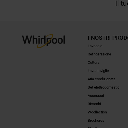
Il t
I NOSTRI PROD
Lavaggio
Refrigerazione
Cottura
Lavastoviglie
Aria condizionata
Set elettrodomestici
Accessori
Ricambi
Wcollection
Brochures