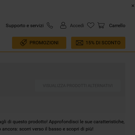
Supporto e servizi
Accedi
Carrello
PROMOZIONI
15% DI SCONTO
VISUALIZZA PRODOTTI ALTERNATIVI
agli di questo prodotto! Approfondisci le sue caratteristiche,
 ancora: scorri verso il basso e scopri di più!