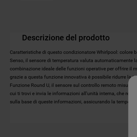
Descrizione del prodotto
Caratteristiche di questo condizionatore Whirlpool: colore
Senso, il sensore di temperatura valuta automaticamente l
combinazione ideale delle funzioni operative per offrire il 
grazie a questa funzione innovativa è possibile ridurre la te
Funzione Round U, il sensore sul controllo remoto misura l
cui ti trovi e invia le informazioni all'unità interna, che re
sulla base di queste informazioni, assicurando la temperatur