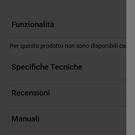
Funzionalità
Per questo prodotto non sono disponibili caratte
Specifiche Tecniche
Recensioni
Manuali