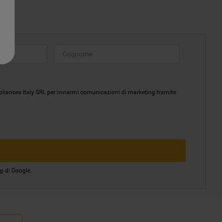
pliances Italy SRL per inviarmi comunicazioni di marketing tramite
io
di Google.