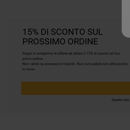
15% DI SCONTO SUL
PROSSIMO ORDINE
Scopri in anteprima le offerte ed ottieni il 15% di sconto sul tuo
primo ordine.
Non valido su accessori e ricambi. Non cumulabile con altre promo
in corso.
Questo sito