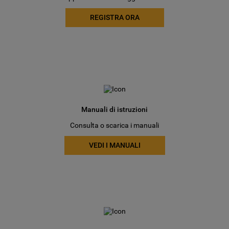
REGISTRA ORA
Manuali di istruzioni
Consulta o scarica i manuali
VEDI I MANUALI