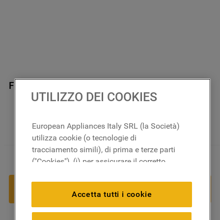
Filtro 12g + (042398) Gas R134a J00553800
UTILIZZO DEI COOKIES
In magazzino
European Appliances Italy SRL (la Società)
utilizza cookie (o tecnologie di
tracciamento simili), di prima e terze parti
2
,
07
€
－
＋
("Cookies"), (i) per assicurare il corretto
funzionamento del sito, ricordare le
impostazioni scelte dall'utente e per
AGGIUNGI AL CARRELLO
Accetta tutti i cookie
migliorare l'esperienza di navigazione
(cookie tecnici), (ii) per finalità statistiche e