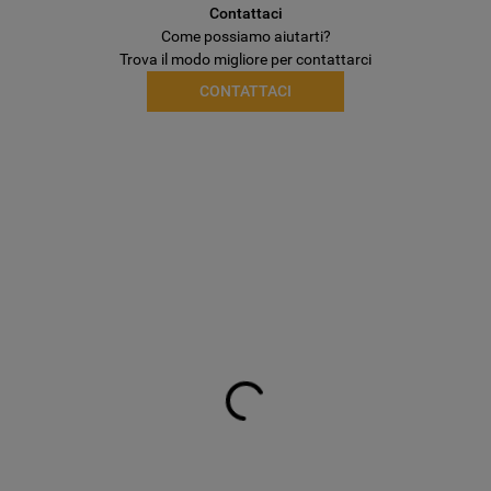
Contattaci
Come possiamo aiutarti?
Trova il modo migliore per contattarci
CONTATTACI