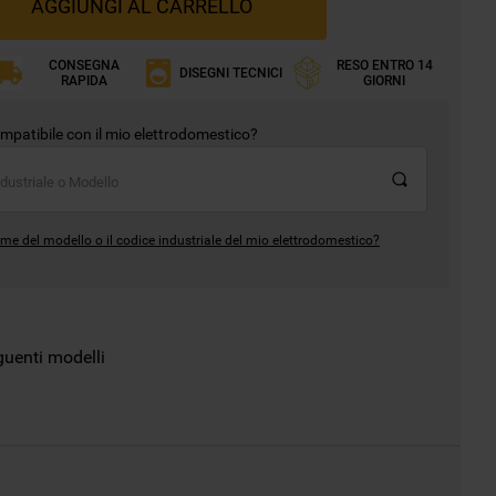
AGGIUNGI AL CARRELLO
CONSEGNA
RESO ENTRO 14
DISEGNI TECNICI
RAPIDA
GIORNI
mpatibile con il mio elettrodomestico?
me del modello o il codice industriale del mio elettrodomestico?
guenti modelli