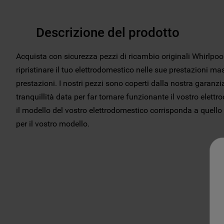
Descrizione del prodotto
Acquista con sicurezza pezzi di ricambio originali Whirlp
ripristinare il tuo elettrodomestico nelle sue prestazioni ma
prestazioni. I nostri pezzi sono coperti dalla nostra garanzia
tranquillità data per far tornare funzionante il vostro elett
il modello del vostro elettrodomestico corrisponda a quello 
per il vostro modello.