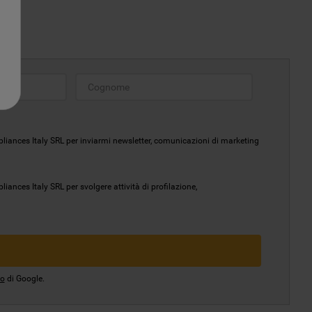
liances Italy SRL per inviarmi newsletter, comunicazioni di marketing
ances Italy SRL per svolgere attività di profilazione,
io
di Google.