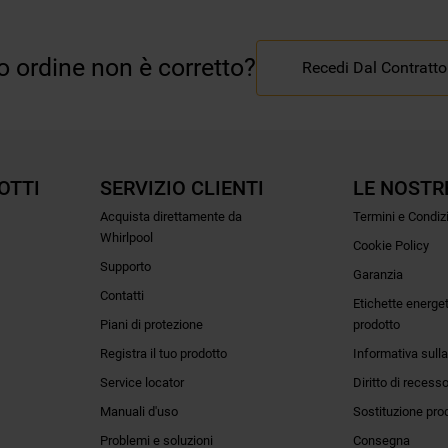
uo ordine non è corretto?
Recedi Dal Contratto
OTTI
SERVIZIO CLIENTI
LE NOSTR
Acquista direttamente da
Termini e Condiz
Whirlpool
Cookie Policy
Supporto
Garanzia
Contatti
Etichette energe
Piani di protezione
prodotto
Registra il tuo prodotto
Informativa sulla
Service locator
Diritto di recess
Manuali d'uso
Sostituzione pro
Problemi e soluzioni
Consegna