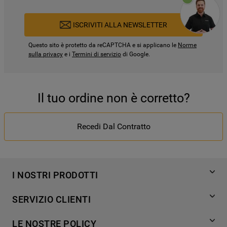
ISCRIVITI ALLA NEWSLETTER
Questo sito è protetto da reCAPTCHA e si applicano le
Norme
sulla privacy
e i
Termini di servizio
di Google.
Il tuo ordine non è corretto?
Recedi Dal Contratto
I NOSTRI PRODOTTI
Lavaggio
SERVIZIO CLIENTI
Refrigerazione
Acquista direttamente da Whirlpool
Cottura
LE NOSTRE POLICY