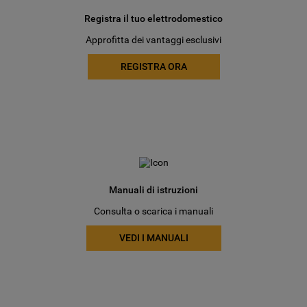
Registra il tuo elettrodomestico
Approfitta dei vantaggi esclusivi
REGISTRA ORA
Manuali di istruzioni
Consulta o scarica i manuali
VEDI I MANUALI