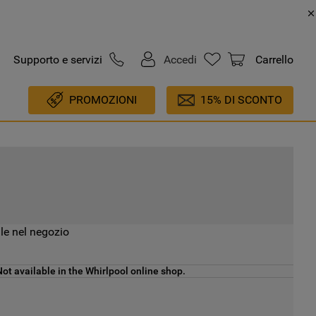
Supporto e servizi
Accedi
Carrello
PROMOZIONI
15% DI SCONTO
le nel negozio
ot available in the Whirlpool online shop.