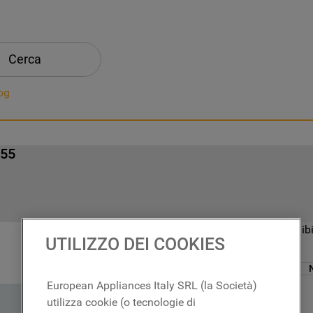
Cerca
og
255
Prodotto non disponibi
UTILIZZO DEI COOKIES
N
European Appliances Italy SRL (la Società)
utilizza cookie (o tecnologie di