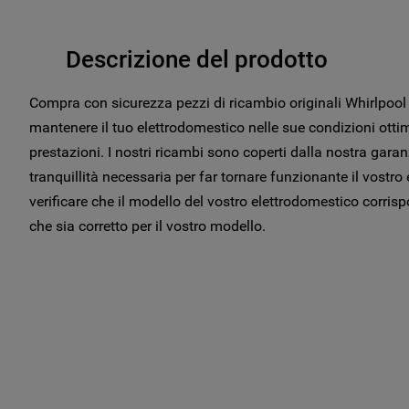
Descrizione del prodotto
Compra con sicurezza pezzi di ricambio originali Whirlpo
mantenere il tuo elettrodomestico nelle sue condizioni ottim
prestazioni. I nostri ricambi sono coperti dalla nostra garan
tranquillità necessaria per far tornare funzionante il vostr
verificare che il modello del vostro elettrodomestico corris
che sia corretto per il vostro modello.