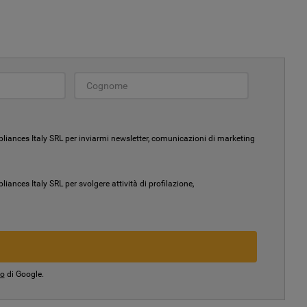
liances Italy SRL per inviarmi newsletter, comunicazioni di marketing
ances Italy SRL per svolgere attività di profilazione,
io
di Google.