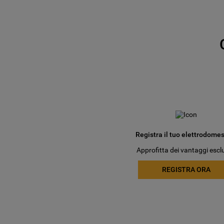
Registra il tuo elettrodomes
Approfitta dei vantaggi esclu
REGISTRA ORA