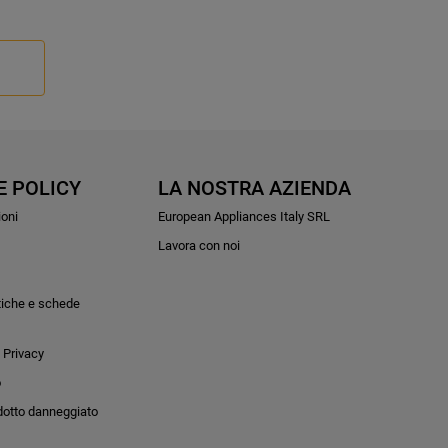
E POLICY
LA NOSTRA AZIENDA
ioni
European Appliances Italy SRL
Lavora con noi
tiche e schede
 Privacy
o
dotto danneggiato