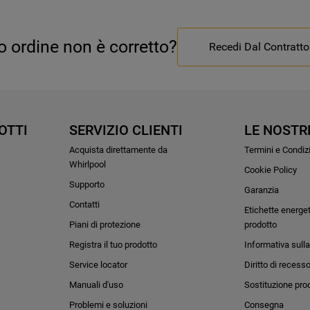
uo ordine non è corretto?
Recedi Dal Contratto
OTTI
SERVIZIO CLIENTI
LE NOSTR
Acquista direttamente da
Termini e Condiz
Whirlpool
Cookie Policy
Supporto
Garanzia
Contatti
Etichette energe
Piani di protezione
prodotto
Registra il tuo prodotto
Informativa sulla
Service locator
Diritto di recess
Manuali d'uso
Sostituzione pro
Problemi e soluzioni
Consegna