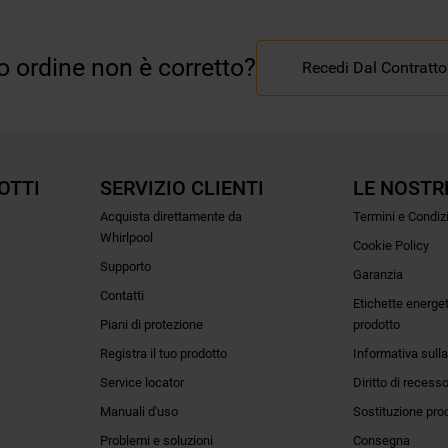
uo ordine non è corretto?
Recedi Dal Contratto
OTTI
SERVIZIO CLIENTI
LE NOSTR
Acquista direttamente da
Termini e Condiz
Whirlpool
Cookie Policy
Supporto
Garanzia
Contatti
Etichette energe
Piani di protezione
prodotto
Registra il tuo prodotto
Informativa sulla
Service locator
Diritto di recess
Manuali d'uso
Sostituzione pro
Problemi e soluzioni
Consegna