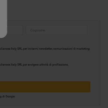
liances Italy SRL per inviarmi newsletter, comunicazioni di marketing
ances Italy SRL per svolgere attività di profilazione,
io
di Google.