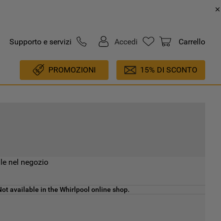
Supporto e servizi
Accedi
Carrello
PROMOZIONI
15% DI SCONTO
le nel negozio
ot available in the Whirlpool online shop.