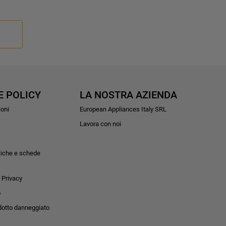
E POLICY
LA NOSTRA AZIENDA
ioni
European Appliances Italy SRL
Lavora con noi
tiche e schede
 Privacy
o
dotto danneggiato