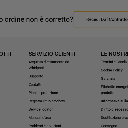
uo ordine non è corretto?
Recedi Dal Contratto
OTTI
SERVIZIO CLIENTI
LE NOSTR
Acquista direttamente da
Termini e Condiz
Whirlpool
Cookie Policy
Supporto
Garanzia
Contatti
Etichette energe
Piani di protezione
prodotto
Registra il tuo prodotto
Informativa sulla
Service locator
Diritto di recess
Manuali d'uso
Sostituzione pro
Problemi e soluzioni
Consegna