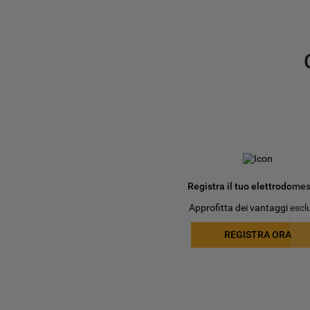
Registra il tuo elettrodomes
Approfitta dei vantaggi esclu
REGISTRA ORA