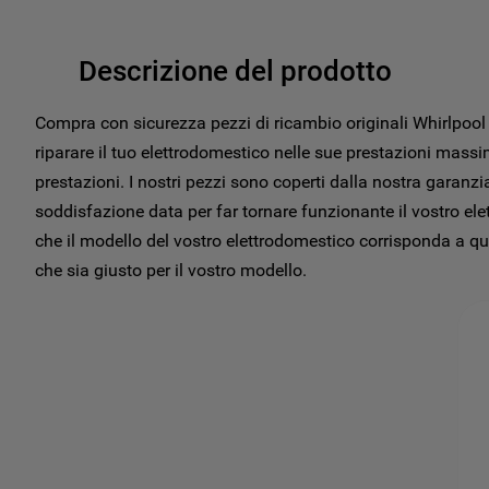
Descrizione del prodotto
Compra con sicurezza pezzi di ricambio originali Whirlpo
riparare il tuo elettrodomestico nelle sue prestazioni massi
prestazioni. I nostri pezzi sono coperti dalla nostra garanzi
soddisfazione data per far tornare funzionante il vostro ele
che il modello del vostro elettrodomestico corrisponda a qu
che sia giusto per il vostro modello.