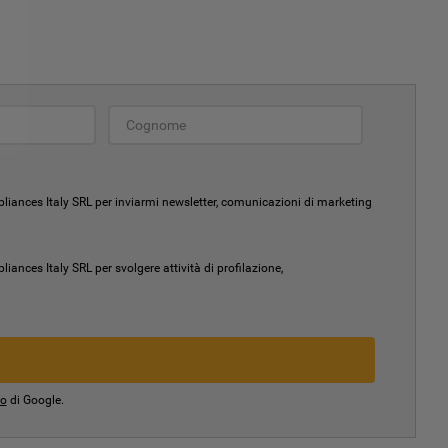
liances Italy SRL per inviarmi newsletter, comunicazioni di marketing
ances Italy SRL per svolgere attività di profilazione,
io
di Google.