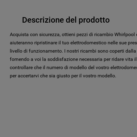
Descrizione del prodotto
Acquista con sicurezza, ottieni pezzi di ricambio Whirlpool
aiuteranno ripristinare il tuo elettrodomestico nelle sue p
livello di funzionamento. I nostri ricambi sono coperti dalla
fornendo a voi la soddisfazione necessaria per ridare vita i
controllare che il numero di modello del vostro elettrodome
per accertarvi che sia giusto per il vostro modello.