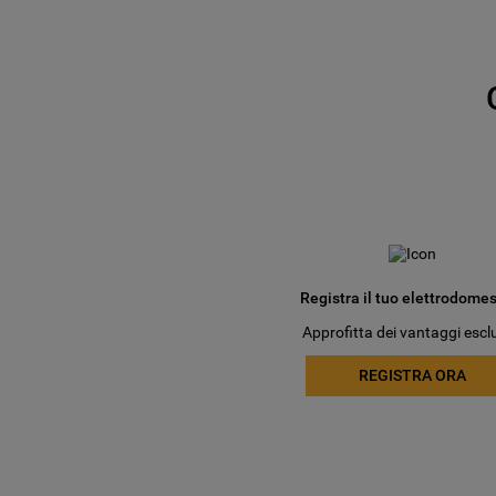
Registra il tuo elettrodomes
Approfitta dei vantaggi esclu
REGISTRA ORA