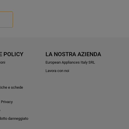
E POLICY
LA NOSTRA AZIENDA
ioni
European Appliances Italy SRL
Lavora con noi
tiche e schede
 Privacy
o
dotto danneggiato