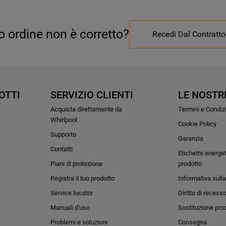
uo ordine non è corretto?
Recedi Dal Contratto
OTTI
SERVIZIO CLIENTI
LE NOSTR
Acquista direttamente da
Termini e Condiz
Whirlpool
Cookie Policy
Supporto
Garanzia
Contatti
Etichette energe
Piani di protezione
prodotto
Registra il tuo prodotto
Informativa sulla
Service locator
Diritto di recess
Manuali d'uso
Sostituzione pro
Problemi e soluzioni
Consegna