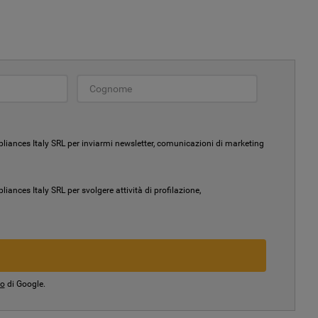
liances Italy SRL per inviarmi newsletter, comunicazioni di marketing
ances Italy SRL per svolgere attività di profilazione,
io
di Google.