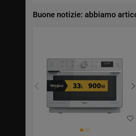
Buone notizie: abbiamo articol