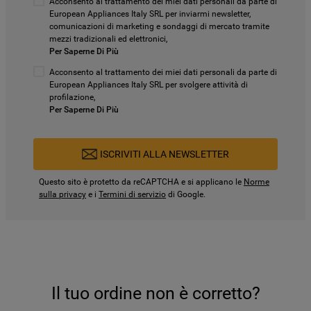
Acconsento al trattamento dei miei dati personali da parte di
European Appliances Italy SRL per inviarmi newsletter,
comunicazioni di marketing e sondaggi di mercato tramite
mezzi tradizionali ed elettronici,
Per Saperne Di Più
Acconsento al trattamento dei miei dati personali da parte di
European Appliances Italy SRL per svolgere attività di
profilazione,
Per Saperne Di Più
ISCRIVITI ALLA NEWSLETTER
Questo sito è protetto da reCAPTCHA e si applicano le
Norme
sulla privacy
e i
Termini di servizio
di Google.
Il tuo ordine non è corretto?