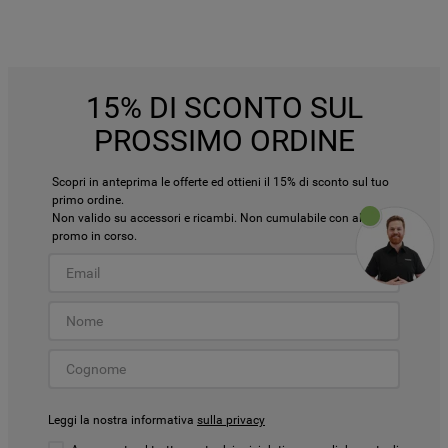
15% DI SCONTO SUL
PROSSIMO ORDINE
Scopri in anteprima le offerte ed ottieni il 15% di sconto sul tuo
primo ordine.
Non valido su accessori e ricambi. Non cumulabile con altre
promo in corso.
Leggi la nostra informativa
sulla privacy