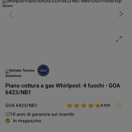
Scheda Tecnica
Piano cottura a gas Whirlpool: 4 fuochi - GOA
6423/NB1
GOA 6423/NB1
4.9
(
9
)
10 anni di garanzia sui ricambi
In magazzino