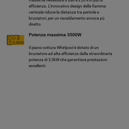
massima flessibilità d’uso e il 20% in più di
efficienza. L’innovativo design della fiamma
verticale riduce la distanza tra pentole e
bruciatori, per un riscaldamento ancora pù
diretto.
Potenza massima 3500W
Il piano cottura Whirlpool è dotato di un
bruciatore ad alta efficienza dalla straordinaria
potenza di 3,5kW che garantisce prestazioni
eccellenti.