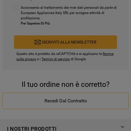
Acconsento al trattamento dei miei dati personali da parte di
European Appliances Italy SRL per svolgere attività di
profilazione,
Per Saperne Di Più
ISCRIVITI ALLA NEWSLETTER
Questo sito è protetto da reCAPTCHA e si applicano le
Norme
sulla privacy
e i
Termini di servizio
di Google.
Il tuo ordine non è corretto?
Recedi Dal Contratto
I NOSTRI PRODOTTI