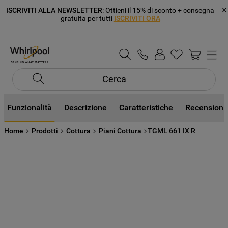
ISCRIVITI ALLA NEWSLETTER
: Ottieni il 15% di sconto + consegna
gratuita per tutti
ISCRIVITI ORA
Cerca
Funzionalità
Descrizione
Caratteristiche
Recensioni
Home
Prodotti
Cottura
Piani Cottura
TGML 661 IX R