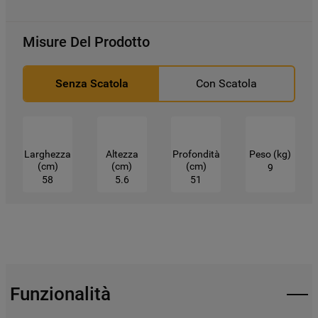
Misure Del Prodotto
Senza Scatola
Con Scatola
Larghezza
Altezza
Profondità
Peso (kg)
(cm)
(cm)
(cm)
9
58
5.6
51
Funzionalità