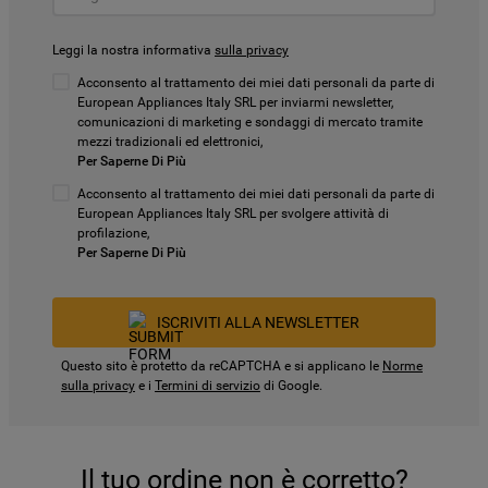
Leggi la nostra informativa
sulla privacy
Acconsento al trattamento dei miei dati personali da parte di
European Appliances Italy SRL per inviarmi newsletter,
comunicazioni di marketing e sondaggi di mercato tramite
mezzi tradizionali ed elettronici,
Per Saperne Di Più
Acconsento al trattamento dei miei dati personali da parte di
European Appliances Italy SRL per svolgere attività di
profilazione,
Per Saperne Di Più
ISCRIVITI ALLA NEWSLETTER
Questo sito è protetto da reCAPTCHA e si applicano le
Norme
sulla privacy
e i
Termini di servizio
di Google.
Il tuo ordine non è corretto?