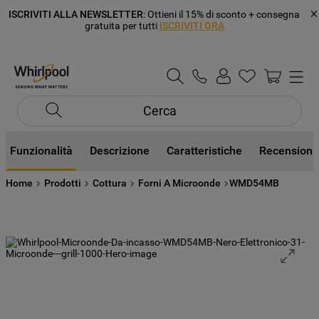
ISCRIVITI ALLA NEWSLETTER
: Ottieni il 15% di sconto + consegna
gratuita per tutti
ISCRIVITI ORA
Cerca
Funzionalità
Descrizione
Caratteristiche
Recensioni
Home
Prodotti
Cottura
Forni A Microonde
WMD54MB