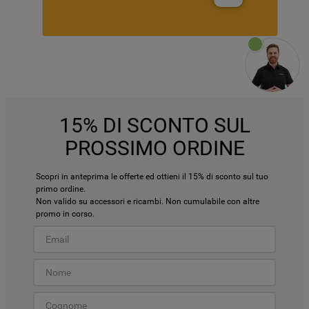
15% DI SCONTO SUL
PROSSIMO ORDINE
Scopri in anteprima le offerte ed ottieni il 15% di sconto sul tuo
primo ordine.
Non valido su accessori e ricambi. Non cumulabile con altre
promo in corso.