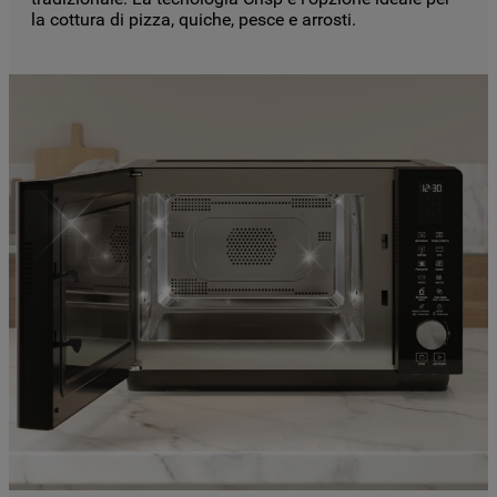
SUI COOKIE”, potrai impostare in modo
la cottura di pizza, quiche, pesce e arrosti.
specifico le tue preferenze.