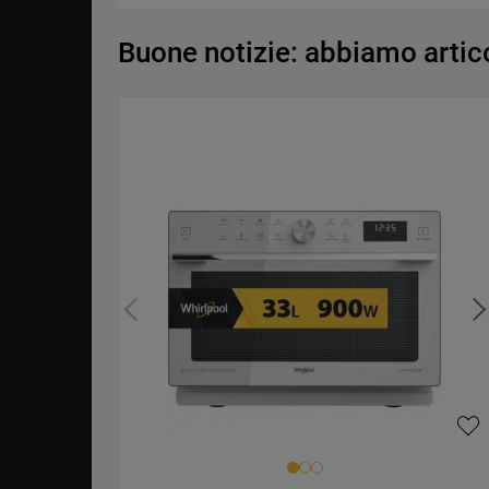
Buone notizie: abbiamo articol