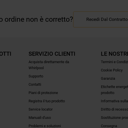
uo ordine non è corretto?
Recedi Dal Contratto
OTTI
SERVIZIO CLIENTI
LE NOSTR
Acquista direttamente da
Termini e Condiz
Whirlpool
Cookie Policy
Supporto
Garanzia
Contatti
Etichette energe
Piani di protezione
prodotto
Registra il tuo prodotto
Informativa sulla
Service locator
Diritto di recess
Manuali d'uso
Sostituzione pro
Problemi e soluzioni
Consegna