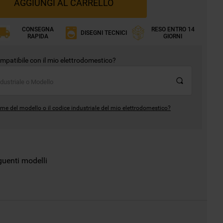
AGGIUNGI AL CARRELLO
CONSEGNA
RESO ENTRO 14
DISEGNI TECNICI
RAPIDA
GIORNI
mpatibile con il mio elettrodomestico?
me del modello o il codice industriale del mio elettrodomestico?
guenti modelli