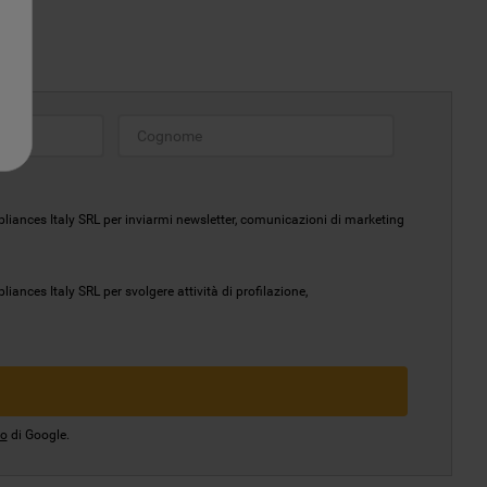
liances Italy SRL per inviarmi newsletter, comunicazioni di marketing
ances Italy SRL per svolgere attività di profilazione,
io
di Google.