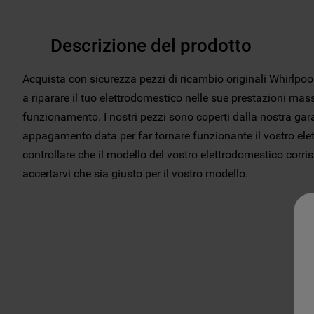
Descrizione del prodotto
Acquista con sicurezza pezzi di ricambio originali Whirlp
a riparare il tuo elettrodomestico nelle sue prestazioni mas
funzionamento. I nostri pezzi sono coperti dalla nostra gara
appagamento data per far tornare funzionante il vostro ele
controllare che il modello del vostro elettrodomestico corri
accertarvi che sia giusto per il vostro modello.