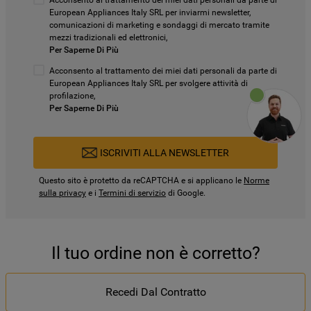
Acconsento al trattamento dei miei dati personali da parte di
European Appliances Italy SRL per inviarmi newsletter,
comunicazioni di marketing e sondaggi di mercato tramite
mezzi tradizionali ed elettronici,
Per Saperne Di Più
Acconsento al trattamento dei miei dati personali da parte di
European Appliances Italy SRL per svolgere attività di
profilazione,
Per Saperne Di Più
ISCRIVITI ALLA NEWSLETTER
Questo sito è protetto da reCAPTCHA e si applicano le
Norme
sulla privacy
e i
Termini di servizio
di Google.
Il tuo ordine non è corretto?
Recedi Dal Contratto