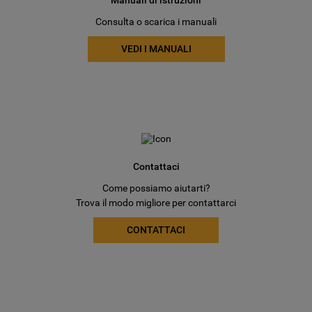
Consulta o scarica i manuali
VEDI I MANUALI
Contattaci
Come possiamo aiutarti?
Trova il modo migliore per contattarci
CONTATTACI