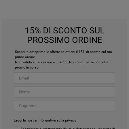
15% DI SCONTO SUL
PROSSIMO ORDINE
Scopri in anteprima le offerte ed ottieni il 15% di sconto sul tuo
primo ordine.
Non valido su accessori e ricambi. Non cumulabile con altre
promo in corso.
Leggi la nostra informativa
sulla privacy