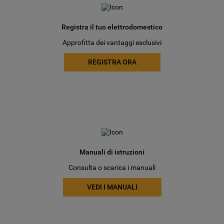
Registra il tuo elettrodomestico
Approfitta dei vantaggi esclusivi
REGISTRA ORA
Manuali di istruzioni
Consulta o scarica i manuali
VEDI I MANUALI